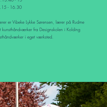
l.15 - 16.30
lærer er Vibeke Lykke Sørensen, lærer på Rudme
t kunsthåndværker fra Designskolen i Kolding
thåndværker i eget værksted.