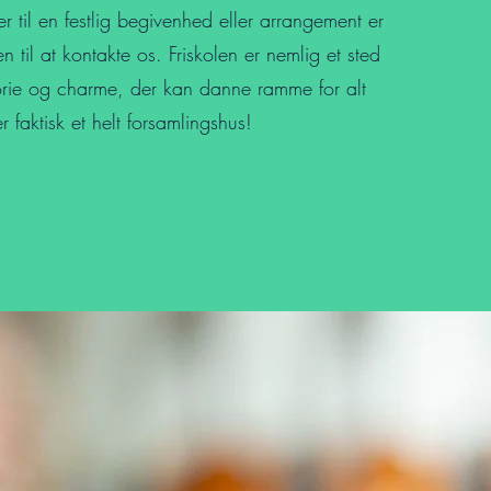
r til en festlig begivenhed eller arrangement er
 til at kontakte os. Friskolen er nemlig et sted
storie og charme, der kan danne ramme for alt
 er faktisk et helt forsamlingshus!