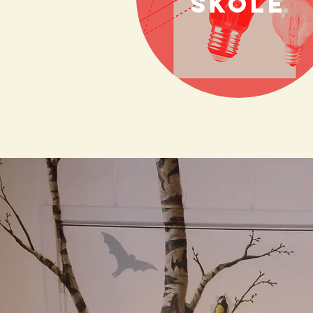
skole