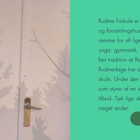
Rudme Friskole er
og forsamlingshus
rammer for alt lig
yoga, gymnastik,
fast tradition at 
Rudmedage har afh
skole. Under den 
som styres af en 
tilbud. Tjek lige 
meget andet: