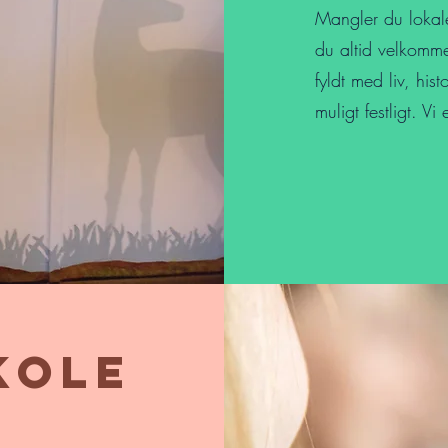
Mangler du lokale
du altid velkommen
fyldt med liv, hi
muligt festligt. Vi
kole