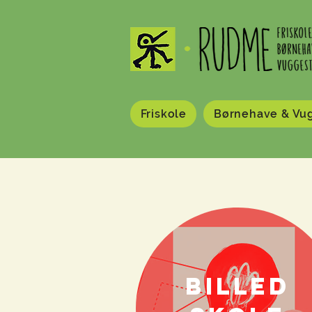
Friskole
Børnehave & Vu
Billed