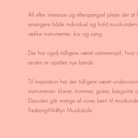
Alt efter interesse og efterspørgsel plejer det at 
arrangere både individuel og hold musikundervi
række instrumenter, kor og sang.
Der har også tidligere været sammenspil, hvor der
anden er opstået nye bands.
Til inspiration har der tidligere været undervisn
instrumenter: klaver, trommer, guitar, basguitar
Desuden går mange af vores børn til musikunder
Faaborg-Midtfyn Musikskole.