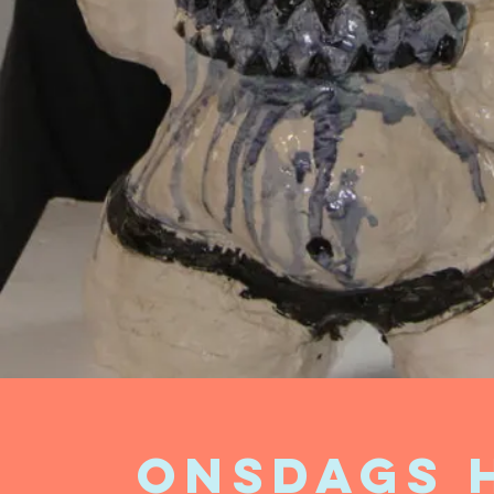
Onsdags 