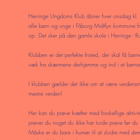
Herringe Ungdoms Klub åbner hver onsdag kl 
alle børn og unge i Fåborg Midtfyn kommune f
op. Det sker på den gamle skole i Herringe -
Klubben er det perfekte fristed, der skal få bør
væk fra skærmene derhjemme og ind i et børn
I klubben gælder det ikke om at være verdens
mestre verden!
Her kan du prøve kræfter med forskellige aktivi
prøver du noget du ikke har turde prøve før d
Måske er du bare i humør til at sludre med dem