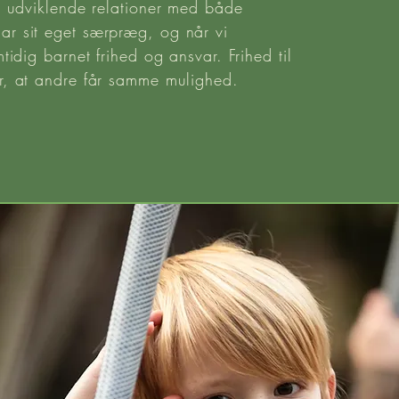
 i udviklende relationer med både
ar sit eget særpræg, og når vi
mtidig barnet frihed og ansvar. Frihed til
or, at andre får samme mulighed.