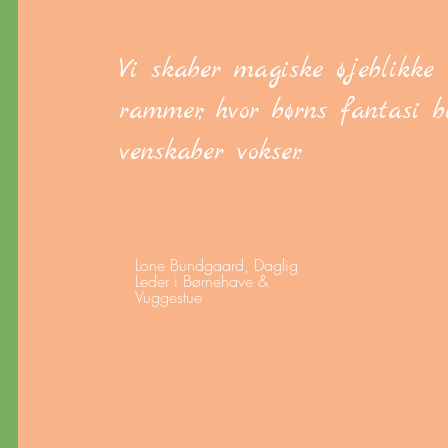
Vi skaber magiske øjeblikke 
rammer, hvor børns fantasi b
venskaber vokser.
Lone Bundgaard, Daglig
Leder i Børnehave &
Vuggestue