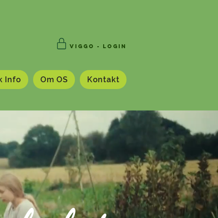
VIGGO - Login
k Info
Om OS
Kontakt