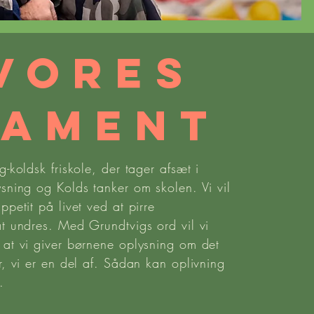
Vores
DAMENT
-koldsk friskole, der tager afsæt i
sning og Kolds tanker om skolen. Vi vil
petit på livet ved at pirre
at undres. Med Grundtvigs ord vil vi
 at vi giver børnene oplysning om det
r, vi er en del af. Sådan kan oplivning
.