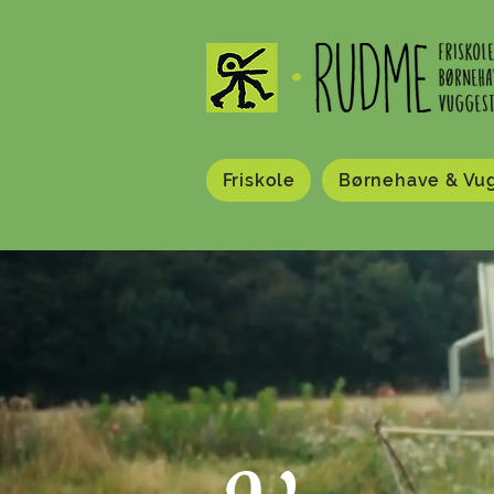
Friskole
Børnehave & Vu