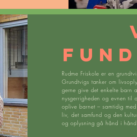
FUN
Rudme Friskole er en grundtvig
Grundtvigs tanker om livsoply
gerne give det enkelte barn ap
nysgerrigheden og evnen til 
oplive barnet – samtidig med
liv, det samfund og den kultu
og oplysning gå hånd i hånd