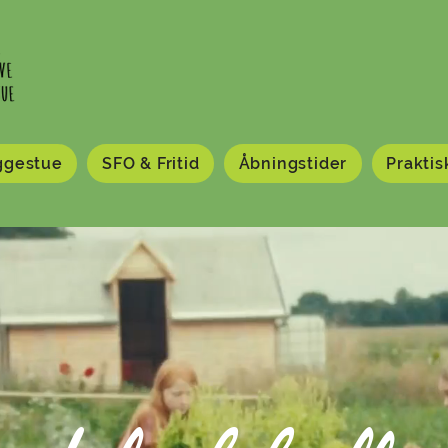
ggestue
SFO & Fritid
Åbningstider
Praktis